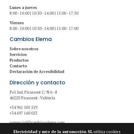
Lunes a jueves
8:00 - 10:00 | 10:30 - 14:00 | 15:00 - 17:30
Viernes
8:00 - 10:00 | 10:30 - 14:00 | 15:00 - 17:00
Cambios Elema
Sobre nosotros
Servicios
Productos
Contacto
Declaración de Accesibilidad
Dirección y contacto
Pol. Ind. Picassent C/ N 6 - 8
46220 Picassent - València
+34 961 505 529
+34 697 160 023
comercial@cambioselema.com
Electricidad y mto de la automoción SL
utiliza cookies