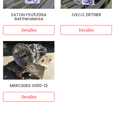
EATON FSV5206A
IVECO 2870B9
Ref:Pendiente
Detalles
Detalles
MERCEDES G100-12
Detalles