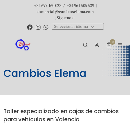
+34 697 160 023
/
+34 961 505 529
|
comercial@cambioselema.com
¡Síguenos!
Seleccionar idioma
0
Cambios Elema
Taller especializado en cajas de cambios
para vehículos en Valencia