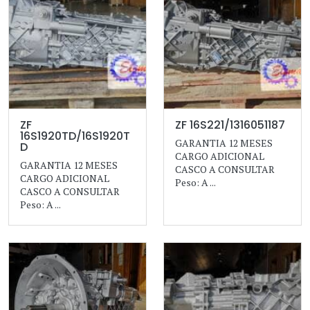
ZF
ZF 16S221/1316051187
16S1920TD/16S1920T
GARANTIA 12 MESES
D
CARGO ADICIONAL
GARANTIA 12 MESES
CASCO A CONSULTAR
CARGO ADICIONAL
Peso: A ...
CASCO A CONSULTAR
Peso: A ...