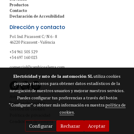
Productos
Contacto
Declaración de Accesibilidad
Dirección y contacto
Pol. Ind. Picassent C/ N 6 - 8
46220 Picassent - València
+34 961 505 529
+34 697 160 023
comercial@cambioselema.com
Electricidad y mto de la automoción SL
utiliza cookies
propias y terceros para obtener datos estadísticos de la
navegación de nuestros usuarios y mejorar nuestros servicios.
Aviso legal
Puedes configurar tus preferencias a través del botón
Política de cookies
“Configurar” o obtener más información en nuestra
política de
Gestión de cookies
cookies
.
Política de privacidad
Condiciones de compra
Configurar
Rechazar
Aceptar