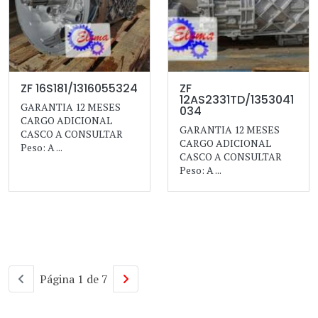
ZF 16S181/1316055324
ZF
12AS2331TD/1353041
GARANTIA 12 MESES
034
CARGO ADICIONAL
GARANTIA 12 MESES
CASCO A CONSULTAR
CARGO ADICIONAL
Peso: A ...
CASCO A CONSULTAR
Peso: A ...
Página 1 de 7