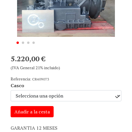
5.220,00 €
(IVA General 21% incluido)
Referencia:
CR409073
Casco
Añadir a la cesta
GARANTIA 12 MESES