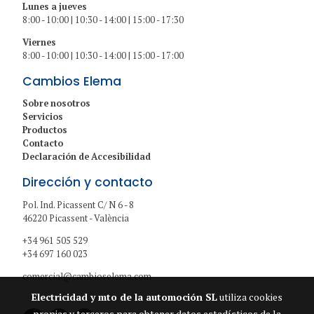
Lunes a jueves
8:00 - 10:00 | 10:30 - 14:00 | 15:00 - 17:30
Viernes
8:00 - 10:00 | 10:30 - 14:00 | 15:00 - 17:00
Cambios Elema
Sobre nosotros
Servicios
Productos
Contacto
Declaración de Accesibilidad
Dirección y contacto
Pol. Ind. Picassent C/ N 6 - 8
46220 Picassent - València
+34 961 505 529
+34 697 160 023
comercial@cambioselema.com
Electricidad y mto de la automoción SL
utiliza cookies
propias y terceros para obtener datos estadísticos de la