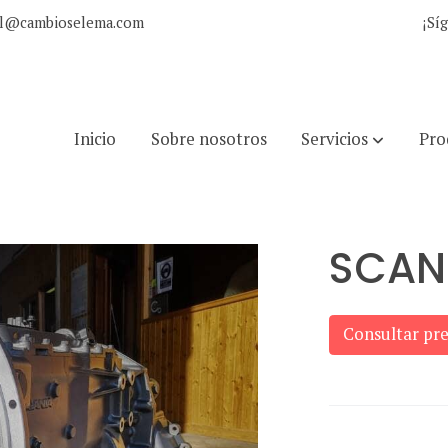
al@cambioselema.com
¡Sí
Inicio
Sobre nosotros
Servicios
Pro
SCAN
Consultar pre