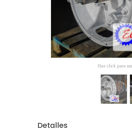
Haz click para am
Detalles