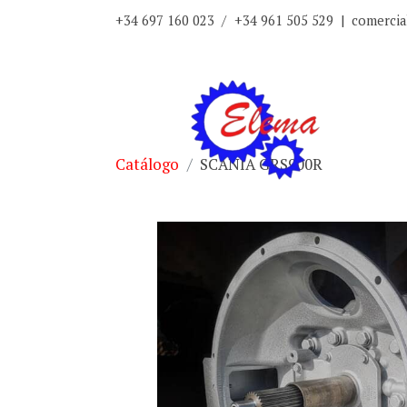
+34 697 160 023
/
+34 961 505 529
|
comerci
Catálogo
SCANIA GRS900R