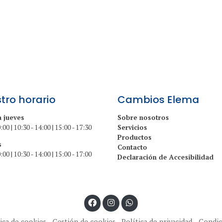
tro horario
Cambios Elema
a jueves
Sobre nosotros
:00 | 10:30 - 14:00 | 15:00 - 17:30
Servicios
Productos
s
Contacto
:00 | 10:30 - 14:00 | 15:00 - 17:00
Declaración de Accesibilidad
ica de cookies
Gestión de cookies
Política de privacidad
Condic