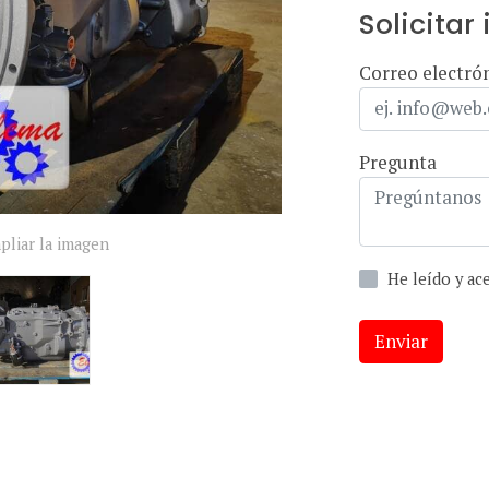
Solicitar
Correo electró
Pregunta
pliar la imagen
He leído y a
Enviar