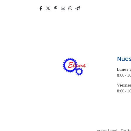
Nues
Lunes 
8:00 - 10
Vierne
8:00 - 10
Aviso legal
Polít