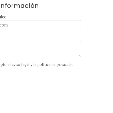
 información
nico
cepto
el aviso legal
y
la política de privacidad